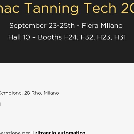
 Sempione, 28 Rho, Milano
1
erazione per il
ritrancio automatico