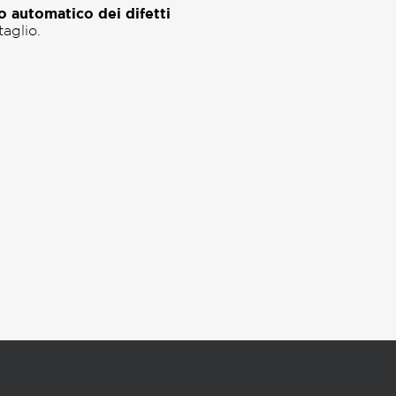
 automatico dei difetti
taglio.