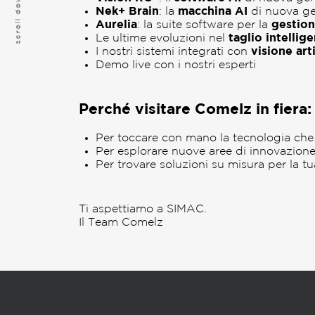
scroll down
Nek+ Brain
: la
macchina AI
di nuova ge
Aurelia
: la suite software per la
gestio
Le ultime evoluzioni nel
taglio intellig
I nostri sistemi integrati con
visione art
Demo live con i nostri esperti
Perché visitare Comelz in fiera:
Per toccare con mano la tecnologia che 
Per esplorare nuove aree di innovazione
Per trovare soluzioni su misura per la 
Ti aspettiamo a SIMAC.
Il Team Comelz