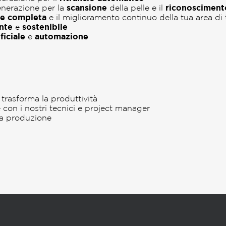
nerazione per la
scansione
della pelle e il
riconoscimento
ne completa
e il miglioramento continuo della tua area di 
ente
e
sostenibile
ificiale
e
automazione
trasforma la produttività
 con i nostri tecnici e project manager
tua produzione