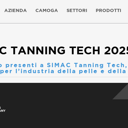
AZIENDA
CAMOGA
SETTORI
PRODOTTI
C TANNING TECH 202
 presenti a SIMAC Tanning Tech, 
per l’industria della pelle e della