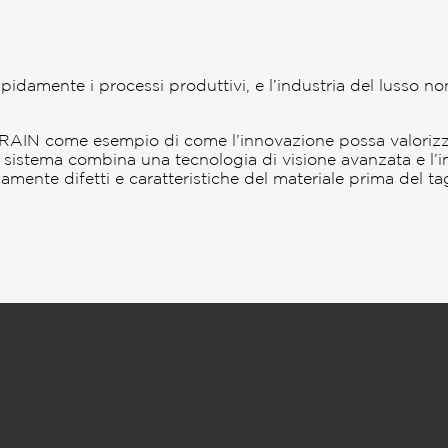
rapidamente i processi produttivi, e l’industria del lusso n
IN come esempio di come l’innovazione possa valorizzare 
 sistema combina una tecnologia di visione avanzata e l’in
amente difetti e caratteristiche del materiale prima del tag