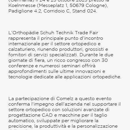
(Germania) il 24 e 25 ottobre 2025 presso la
Koelnmesse (Messeplatz 1, 50679 Cologne),
Padiglione 4.2, Corridoio C, Stand 024.
L’Orthopädie Schuh Technik Trade Fair
rappresenta il principale punto d’incontro
internazionale per il settore ortopedico e
calzaturiero, riunendo produttori, grossisti e
fornitori di servizi specializzati. Durante le due
giornate di fiera, un ricco congresso con 30
conferenze e numerosi seminari offrirà
approfondimenti sulle ultime innovazioni e
tecnologie dedicate alle applicazioni ortopediche.
La partecipazione di Comelz a questo evento
conferma l’impegno dell’azienda nel supportare il
settore ortopedico con soluzioni avanzate di
progettazione CAD e macchine per il taglio
automatico, sviluppate per migliorare la
precisione, la produttività e la personalizzazione