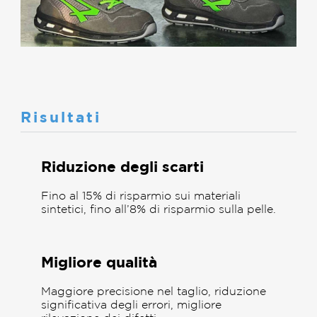
Risultati
Riduzione degli scarti
Fino al 15% di risparmio sui materiali
sintetici, fino all’8% di risparmio sulla pelle.
Migliore qualità
Maggiore precisione nel taglio, riduzione
significativa degli errori, migliore