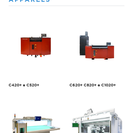
APPARELS
C420+ e C520+
C620+ C820+ e C1020+